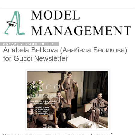
среда, 7 июля 2010 г.
Anabela Belikova (Анабела Беликова)
for Gucci Newsletter