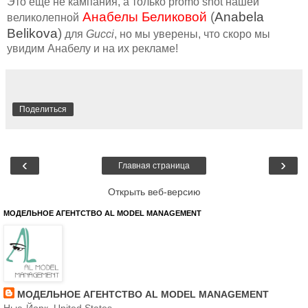
Это еще не кампания, а только promo shot нашей
Анабелы Беликовой
(
Anabela
великолепной
Belikova
)
для
Gucci
, но мы уверены, что скоро мы
увидим Анабелу и на их рекламе!
Поделиться
‹
›
Главная страница
Открыть веб-версию
МОДЕЛЬНОЕ АГЕНТСТВО AL MODEL MANAGEMENT
МОДЕЛЬНОЕ АГЕНТСТВО AL MODEL MANAGEMENT
Нью-Йорк, United States