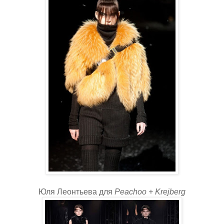
Юля Леонтьева для
Peachoo + Krejberg