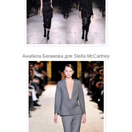
Анабела Беликова для
Stella McCartney