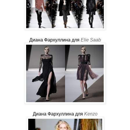
Диана Фархуллина
для
Elie Saab
Диана Фархуллина
для
Kenzo