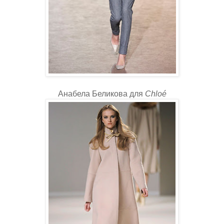
Анабела Беликова для
Chloé